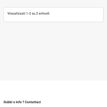
Visualizzati 1-2 su 2 articoli
Dubbi o Info ? Contattaci