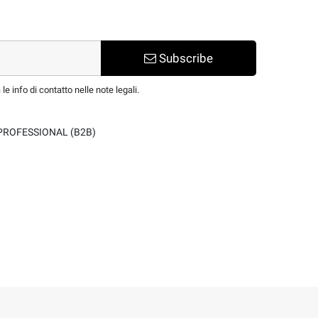
Subscribe
e info di contatto nelle note legali.
PROFESSIONAL (B2B)