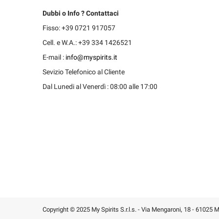
Dubbi o Info ? Contattaci
Fisso: +39 0721 917057
Cell. e W.A.: +39 334 1426521
E-mail :
info@myspirits.it
Sevizio Telefonico al Cliente
Dal Lunedi al Venerdì : 08:00 alle 17:00
Copyright © 2025 My Spirits S.r.l.s. - Via Mengaroni, 18 - 61025