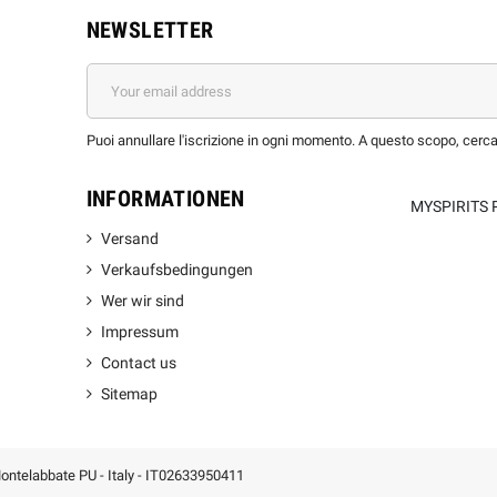
NEWSLETTER
Puoi annullare l'iscrizione in ogni momento. A questo scopo, cerca l
INFORMATIONEN
MYSPIRITS 
Versand
Verkaufsbedingungen
Wer wir sind
Impressum
Contact us
Sitemap
 Montelabbate PU - Italy - IT02633950411