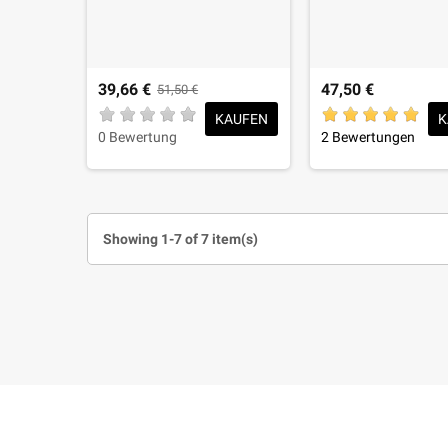
39,66 €
47,50 €
51,50 €
KAUFEN
K
0 Bewertung
2 Bewertungen
Showing 1-7 of 7 item(s)