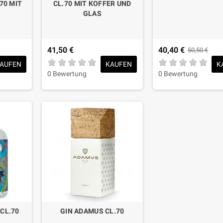
70 MIT
CL.70 MIT KOFFER UND
GLAS
41,50 €
40,40 €
50,50 €
AUFEN
KAUFEN
K
0 Bewertung
0 Bewertung
 CL.70
GIN ADAMUS CL.70