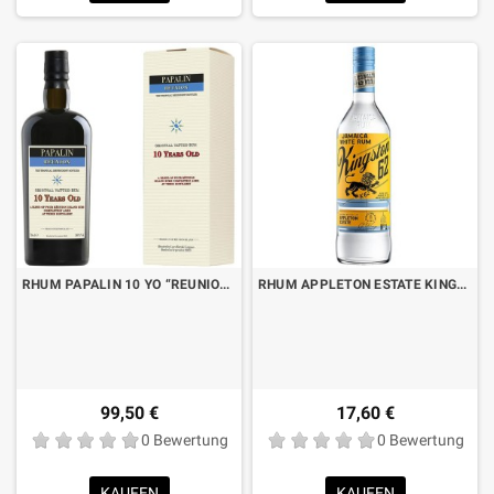
RHUM PAPALIN 10 YO “REUNION” CL.70 MIT BOX
RHUM APPLETON ESTATE KINGSTON 62 WHITE LT.1
99,50 €
17,60 €
0 Bewertung
0 Bewertung
KAUFEN
KAUFEN