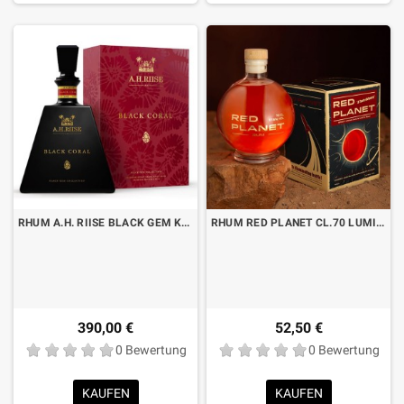
RHUM A.H. RIISE BLACK GEM KOLLEKTION – SCHWARZE KORALLE CL.70 MIT ETUI
RHUM RED PLANET CL.70 LUMINOUS
390,00 €
52,50 €
0 Bewertung
0 Bewertung
KAUFEN
KAUFEN