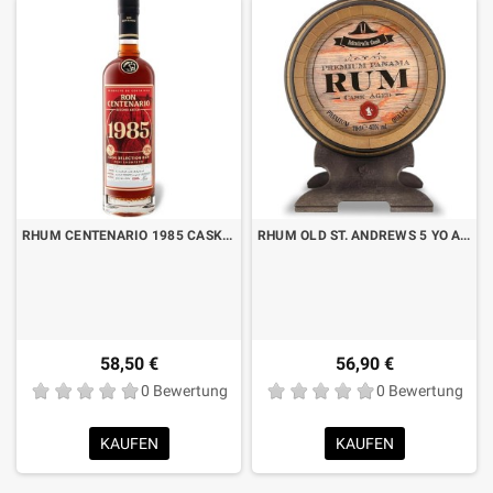
RHUM CENTENARIO 1985 CASK SELECTION SECOND BATCH CL.70
RHUM OLD ST. ANDREWS 5 YO ADMIRAL’S CASK CL.70
58,50 €
56,90 €
0 Bewertung
0 Bewertung
KAUFEN
KAUFEN