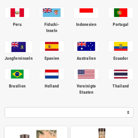
Peru
Fidschi-
Indonesien
Portugal
Inseln
Jungferninseln
Spanien
Australien
Ecuador
Brasilien
Holland
Vereinigte
Thailand
Staaten