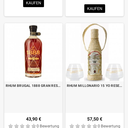
KAUFEN
KAUFEN
RHUM BRUGAL 1888 GRAN RESERVA CL.70
RHUM MILLONARIO 15 YO RESERVA ESPECIAL CL.70 MIT 2 GLÄSERN
43,90 €
57,50 €
0 Bewertung
0 Bewertung