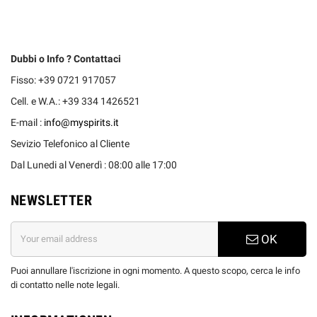
Dubbi o Info ? Contattaci
Fisso: +39 0721 917057
Cell. e W.A.: +39 334 1426521
E-mail :
info@myspirits.it
Sevizio Telefonico al Cliente
Dal Lunedi al Venerdì : 08:00 alle 17:00
NEWSLETTER
OK
Puoi annullare l'iscrizione in ogni momento. A questo scopo, cerca le info
di contatto nelle note legali.