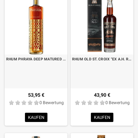
RHUM PHRAYA DEEP MATURED GOLD CL.70
RHUM OLD ST. CROIX "EX A.H. RIISE" LEGACY CL.70 MIT KOFFER
53,95 €
43,90 €
0 Bewertung
0 Bewertung
KAUFEN
KAUFEN