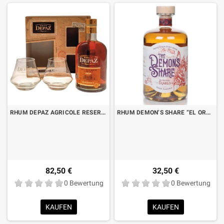
RHUM DEPAZ AGRICOLE RESERVE VSOP RESERVE SPECIALE CL.70 KISTE MIT 2 GLÄSERN
RHUM DEMON’S SHARE “EL ORO DEL DIABLO” CL.70
82,50 €
32,50 €
0 Bewertung
0 Bewertung
KAUFEN
KAUFEN