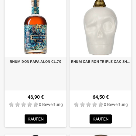
RHUM DON PAPA ALON CL.70
RHUM CAB RON TRIPLE OAK SHERRY CASK FINISHED CL.70
46,90 €
64,50 €
0 Bewertung
0 Bewertung
KAUFEN
KAUFEN