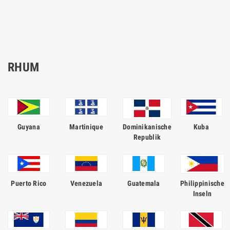
RHUM
Guyana
Martinique
Dominikanische
Kuba
Republik
Puerto Rico
Venezuela
Guatemala
Philippinische
Inseln