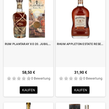
RUM PLANTARAY XO 20. JUBILÄUM CL.70 MIT KOFFER
RHUM APPLETON ESTATE RESERVE 8 YO CL.70
58,50 €
31,90 €
0 Bewertung
0 Bewertung
KAUFEN
KAUFEN