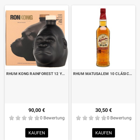
RHUM KONG RAINFOREST 12 YO CL.70 MIT BOX
RHUM MATUSALEM 10 CLÁSICO CL.70
90,00 €
30,50 €
0 Bewertung
0 Bewertung
KAUFEN
KAUFEN