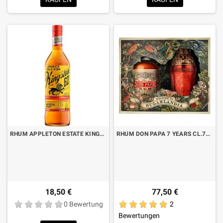
RHUM APPLETON ESTATE KINGSTON 62 GOLD LT.1
RHUM DON PAPA 7 YEARS CL.70 LIMITED EDITION SUGARLANDIA MIT ETUI UND SHAKER
18,50 €
77,50 €
0 Bewertung
2
Bewertungen