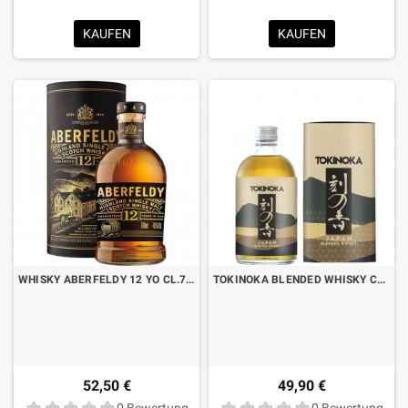
KAUFEN
KAUFEN
WHISKY ABERFELDY 12 YO CL.70 MIT KOFFER
TOKINOKA BLENDED WHISKY CL.50 MIT KOFFER
52,50 €
49,90 €
0 Bewertung
0 Bewertung