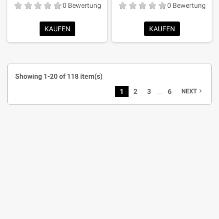
0 Bewertung
0 Bewertung
KAUFEN
KAUFEN
Showing 1-20 of 118 item(s)
…
1
2
3
6
NEXT
navigate_next