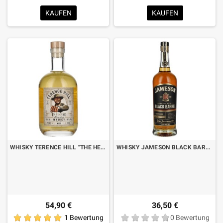
KAUFEN
KAUFEN
WHISKY TERENCE HILL "THE HERO" MILD CL.70
WHISKY JAMESON BLACK BARREL CL.70
54,90 €
36,50 €
1 Bewertung
0 Bewertung