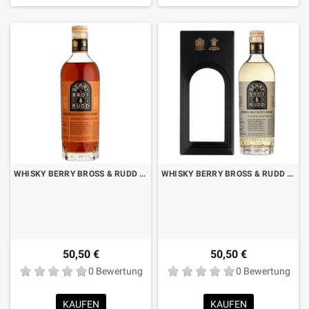
WHISKY BERRY BROSS & RUDD SHERRY FASSGEFÄHRTER BLENDED MALT CL.70
WHISKY BERRY BROSS & RUDD PEATED CASK REIFES MISCHMALZ CL.70 MIT BOX
50,50 €
50,50 €
0 Bewertung
0 Bewertung
KAUFEN
KAUFEN