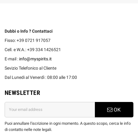
Dubbi o Info ? Contattaci
Fisso: +39 0721 917057
Cell. e W.A.: +39 334 1426521
E-mail :
info@myspirits.it
Sevizio Telefonico al Cliente
Dal Lunedi al Venerdì : 08:00 alle 17:00
NEWSLETTER
OK
Puoi annullare l'iscrizione in ogni momento. A questo scopo, cerca le info
di contatto nelle note legali.