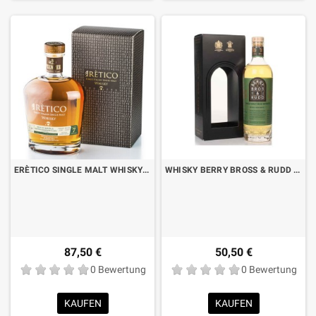
ERÈTICO SINGLE MALT WHISKY 7 JAHRE IN GRAPPA- UND GEWÜRZTRAMINERFÄSSERN CL.70 MIT KOFFER
WHISKY BERRY BROSS & RUDD IRISH SINGLE MALT CL.70 MIT KOFFER
87,50 €
50,50 €
0 Bewertung
0 Bewertung
KAUFEN
KAUFEN