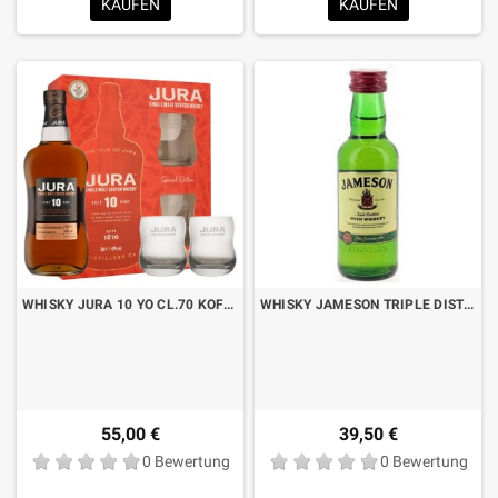
KAUFEN
KAUFEN
WHISKY JURA 10 YO CL.70 KOFFER MIT 2 GLÄSERN
WHISKY JAMESON TRIPLE DISTILLED CL.5 X 12 BT.
55,00 €
39,50 €
0 Bewertung
0 Bewertung