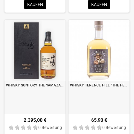
KAUFEN
KAUFEN
WHISKY SUNTORY THE YAMAZAKI 18 YO 100. JAHRESTAG CL.70 MIT ETUI
WHISKY TERENCE HILL "THE HERO" RAUCHIG CL.70
2.395,00 €
65,90 €
0 Bewertung
0 Bewertung