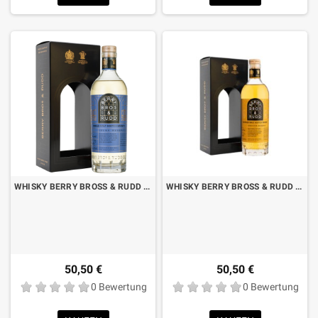
WHISKY BERRY BROSS & RUDD ISLAY SINGLE MALT CL.70 MIT BOX
WHISKY BERRY BROSS & RUDD SPEYSIDE BLENDED MALT CL.70 MIT KOFFER
50,50 €
50,50 €
0 Bewertung
0 Bewertung