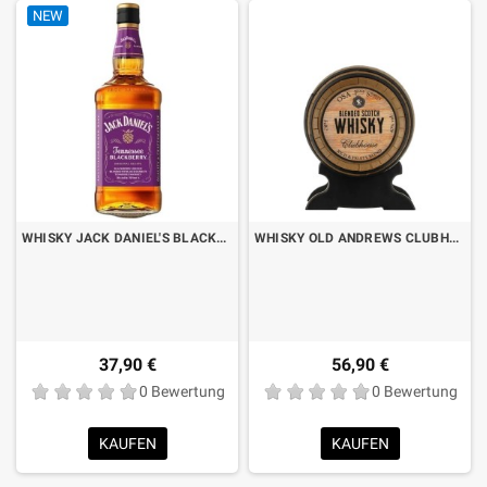
NEW
WHISKY JACK DANIEL'S BLACKBERRY LT.1 "FORMATO RISPARMIO"
WHISKY OLD ANDREWS CLUBHOUSE CL.70
37,90 €
56,90 €
0 Bewertung
0 Bewertung
KAUFEN
KAUFEN