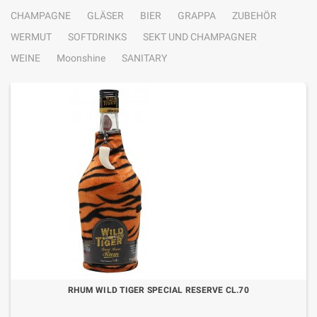
CHAMPAGNE
GLÄSER
BIER
GRAPPA
ZUBEHÖR
WERMUT
SOFTDRINKS
SEKT UND CHAMPAGNER
WEINE
Moonshine
SANITARY
RHUM WILD TIGER SPECIAL RESERVE CL.70