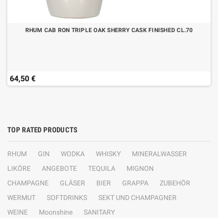
RHUM CAB RON TRIPLE OAK SHERRY CASK FINISHED CL.70
64,50 €
TOP RATED PRODUCTS
RHUM
GIN
WODKA
WHISKY
MINERALWASSER
LIKÖRE
ANGEBOTE
TEQUILA
MIGNON
CHAMPAGNE
GLÄSER
BIER
GRAPPA
ZUBEHÖR
WERMUT
SOFTDRINKS
SEKT UND CHAMPAGNER
WEINE
Moonshine
SANITARY