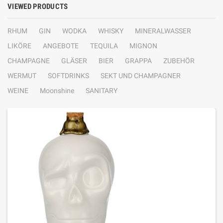
VIEWED PRODUCTS
RHUM
GIN
WODKA
WHISKY
MINERALWASSER
LIKÖRE
ANGEBOTE
TEQUILA
MIGNON
CHAMPAGNE
GLÄSER
BIER
GRAPPA
ZUBEHÖR
WERMUT
SOFTDRINKS
SEKT UND CHAMPAGNER
WEINE
Moonshine
SANITARY