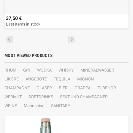
37,50 €
Last items in stock
MOST VIEWED PRODUCTS
RHUM
GIN
WODKA
WHISKY
MINERALWASSER
LIKÖRE
ANGEBOTE
TEQUILA
MIGNON
CHAMPAGNE
GLÄSER
BIER
GRAPPA
ZUBEHÖR
WERMUT
SOFTDRINKS
SEKT UND CHAMPAGNER
WEINE
Moonshine
SANITARY