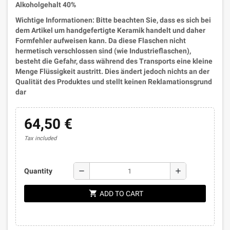
Alkoholgehalt 40%
Wichtige Informationen: Bitte beachten Sie, dass es sich bei
dem Artikel um handgefertigte Keramik handelt und daher
Formfehler aufweisen kann. Da diese Flaschen nicht
hermetisch verschlossen sind (wie Industrieflaschen),
besteht die Gefahr, dass während des Transports eine kleine
Menge Flüssigkeit austritt. Dies ändert jedoch nichts an der
Qualität des Produktes und stellt keinen Reklamationsgrund
dar
64,50 €
Tax included
remove
add
Quantity
shopping_cart
ADD TO CART