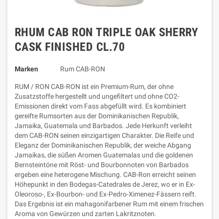
RHUM CAB RON TRIPLE OAK SHERRY
CASK FINISHED CL.70
Marken
Rum CAB-RON
RUM / RON CAB-RON ist ein Premium-Rum, der ohne
Zusatzstoffe hergestellt und ungefiltert und ohne CO2-
Emissionen direkt vom Fass abgefüllt wird. Es kombiniert
gereifte Rumsorten aus der Dominikanischen Republik,
Jamaika, Guatemala und Barbados. Jede Herkunft verleiht
dem CAB-RON seinen einzigartigen Charakter. Die Reife und
Eleganz der Dominikanischen Republik, der weiche Abgang
Jamaikas, die süßen Aromen Guatemalas und die goldenen
Bernsteintöne mit Röst- und Bourbonnoten von Barbados
ergeben eine heterogene Mischung. CAB-Ron erreicht seinen
Höhepunkt in den Bodegas-Catedrales de Jerez, wo er in Ex-
Oleoroso-, Ex-Bourbon- und Ex-Pedro-Ximenez-Fässern reift.
Das Ergebnis ist ein mahagonifarbener Rum mit einem frischen
Aroma von Gewürzen und zarten Lakritznoten.