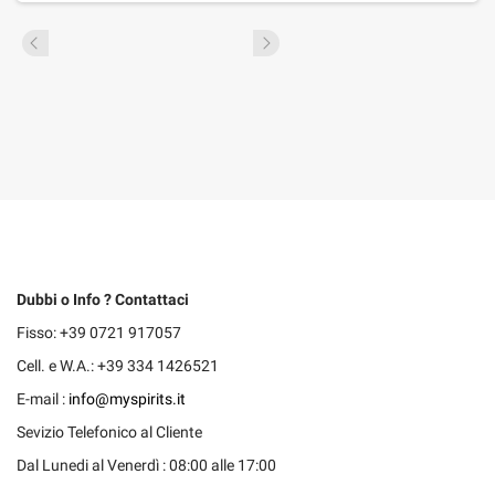
Dubbi o Info ? Contattaci
Fisso: +39 0721 917057
Cell. e W.A.: +39 334 1426521
E-mail :
info@myspirits.it
Sevizio Telefonico al Cliente
Dal Lunedi al Venerdì : 08:00 alle 17:00