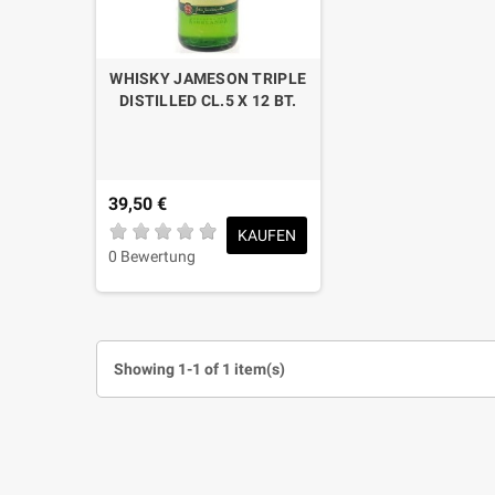
WHISKY JAMESON TRIPLE
DISTILLED CL.5 X 12 BT.
39,50 €
KAUFEN
0 Bewertung
Showing 1-1 of 1 item(s)