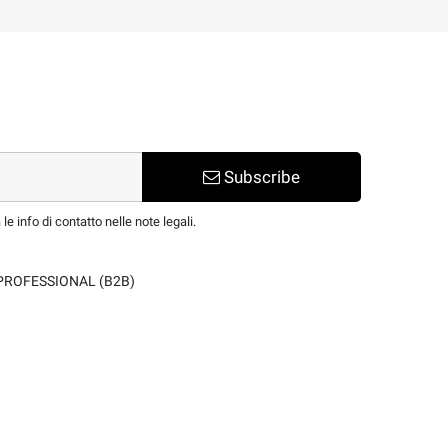
Subscribe
e info di contatto nelle note legali.
PROFESSIONAL (B2B)