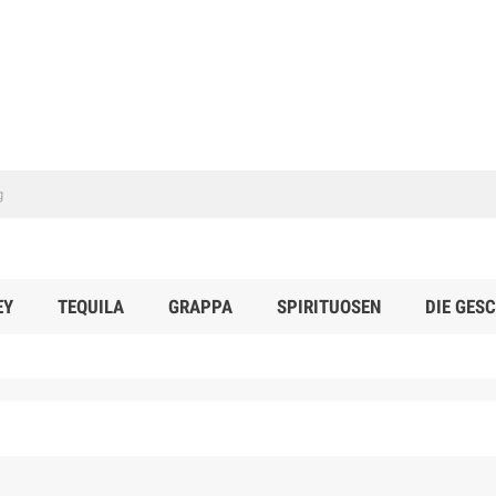
EY
TEQUILA
GRAPPA
SPIRITUOSEN
DIE GES