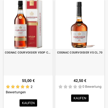
COGNAC COURVOISIER VSOP CL.70
COGNAC COURVOISIER VS CL.70
55,00 €
42,50 €
2
0 Bewertung
Bewertungen
KAUFEN
KAUFEN