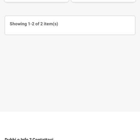
Showing 1-2 of 2 item(s)
Dubbi o Info ? Contattaci