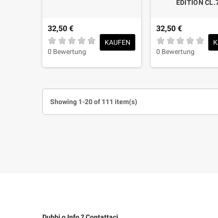
EDITION CL.
32,50 €
32,50 €
KAUFEN
K
0 Bewertung
0 Bewertung
Showing 1-20 of 111 item(s)
Dubbi o Info ? Contattaci