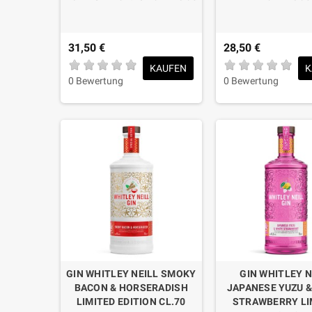
31,50 €
28,50 €
KAUFEN
K
0 Bewertung
0 Bewertung
GIN WHITLEY NEILL SMOKY
GIN WHITLEY N
BACON & HORSERADISH
JAPANESE YUZU &
LIMITED EDITION CL.70
STRAWBERRY LI