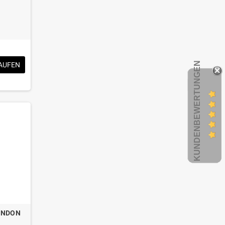
KUNDENBEWERTUNGEN
AUFEN
ONDON