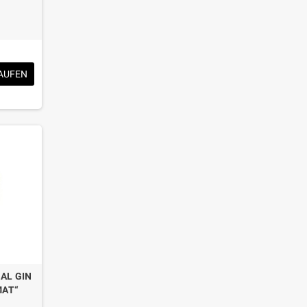
AUFEN
AL GIN
MAT“