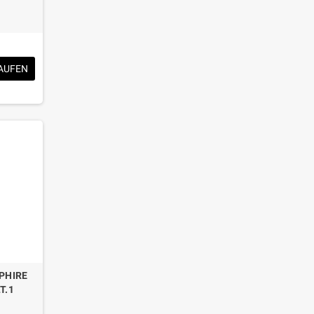
AUFEN
PHIRE
T.1