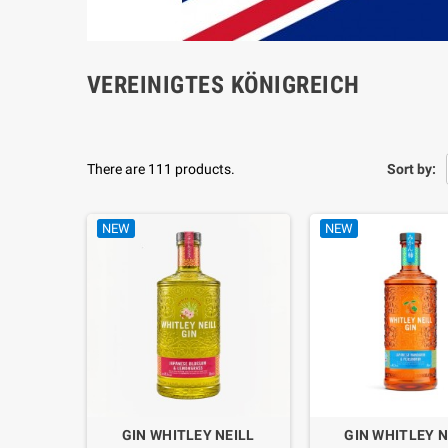
VEREINIGTES KÖNIGREICH
There are 111 products.
Sort by:
NEW
NEW
GIN WHITLEY NEILL
GIN WHITLEY N