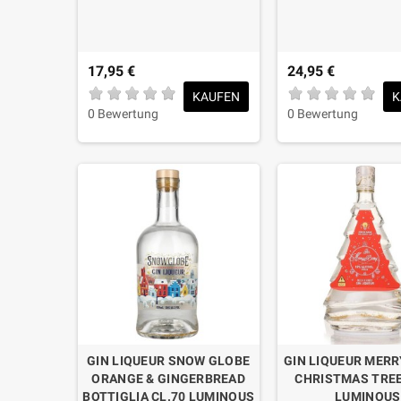
17,95 €
24,95 €
KAUFEN
K
0 Bewertung
0 Bewertung
GIN LIQUEUR SNOW GLOBE
GIN LIQUEUR MERR
ORANGE & GINGERBREAD
CHRISTMAS TREE
BOTTIGLIA CL.70 LUMINOUS
LUMINOUS