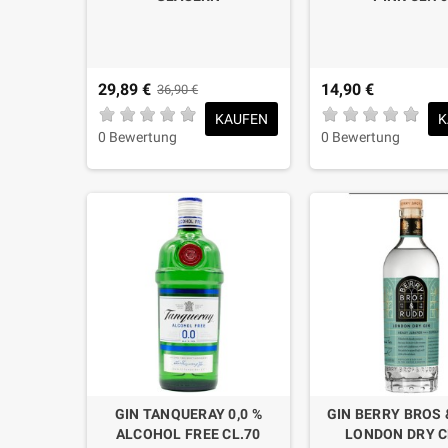
29,89 €
14,90 €
36,90 €
KAUFEN
K
0 Bewertung
0 Bewertung
GIN TANQUERAY 0,0 %
GIN BERRY BROS 
ALCOHOL FREE CL.70
LONDON DRY C