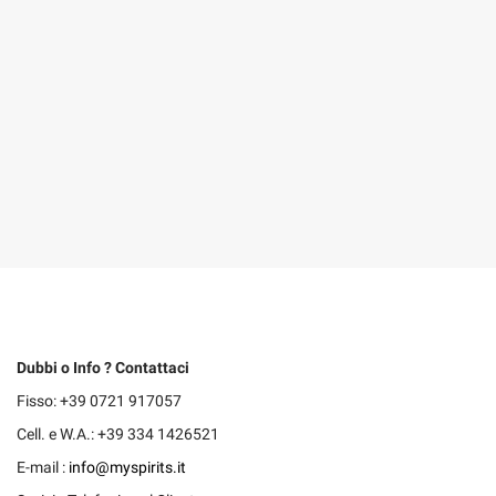
Dubbi o Info ? Contattaci
Fisso: +39 0721 917057
Cell. e W.A.: +39 334 1426521
E-mail :
info@myspirits.it