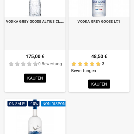
VODKA GREY GOOSE ALTIUS CL.70 LUMINOUS
VODKA GREY GOOSE LT.1
175,00 €
48,50 €
0 Bewertung
3
Bewertungen
KAUFEN
KAUFEN
ON SALE!
-10%
NON DISPONIBILE
AUSVERKAUFT