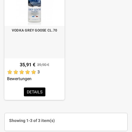
VODKA GREY GOOSE CL.70
35,91 €
39,90 €
3
Bewertungen
DETAILS
Showing 1-3 of 3 item(s)