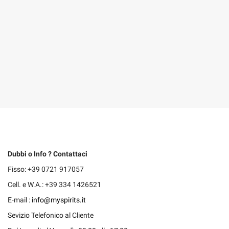
Dubbi o Info ? Contattaci
Fisso: +39 0721 917057
Cell. e W.A.: +39 334 1426521
E-mail :
info@myspirits.it
Sevizio Telefonico al Cliente