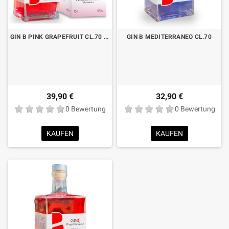
GIN B PINK GRAPEFRUIT CL.70 LIMITED EDITION KOFFER MIT JIGGER
GIN B MEDITERRANEO CL.70
39,90 €
32,90 €
0 Bewertung
0 Bewertung
KAUFEN
KAUFEN