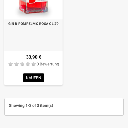
GIN B POMPELMO ROSA CL.70
33,90 €
0 Bewertung
KAUFEN
Showing 1-3 of 3 item(s)