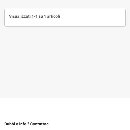
Visualizzati 1-1 su 1 articoli
Dubbi o Info ? Contattaci