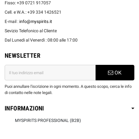
Fisso: +39 0721 917057
Cell. e W.A.: +39 334 1426521
E-mail :
info@myspirits.it
Sevizio Telefonico al Cliente
Dal Lunedi al Venerdì : 08:00 alle 17:00
NEWSLETTER
OK
Puoi annullare l'iscrizione in ogni momento. A questo scopo, cerca le info
di contatto nelle note legali.
INFORMAZIONI
MYSPIRITS PROFESSIONAL (B2B)