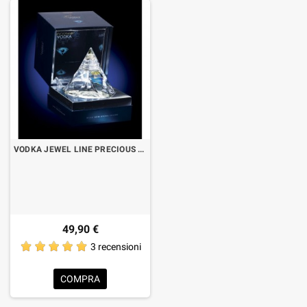
VODKA JEWEL LINE PRECIOUS CL.70 CON ASTUCCIO
49,90 €
3 recensioni
COMPRA