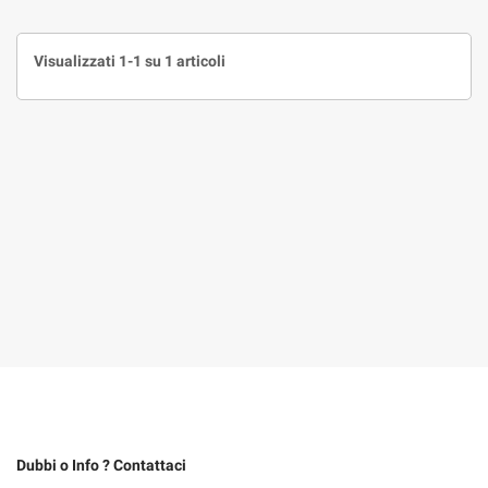
Visualizzati 1-1 su 1 articoli
Dubbi o Info ? Contattaci