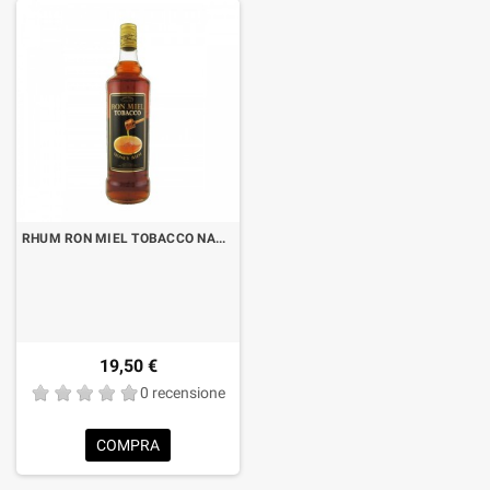
RHUM RON MIEL TOBACCO NADAL LT.1 “FORMATO RISPARMIO”
19,50 €
0 recensione
COMPRA