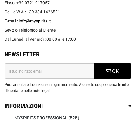
Fisso: +39 0721 917057
Cell. e W.A.: +39 334 1426521
E-mail :
info@myspirits.it
Sevizio Telefonico al Cliente
Dal Lunedi al Venerdì : 08:00 alle 17:00
NEWSLETTER
OK
Puoi annullare l'iscrizione in ogni momento. A questo scopo, cerca le info
di contatto nelle note legali.
INFORMAZIONI
MYSPIRITS PROFESSIONAL (B2B)