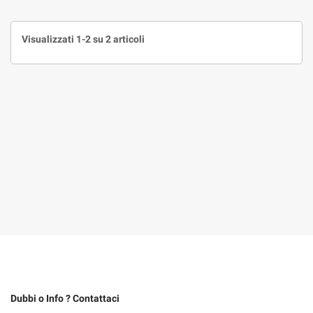
Visualizzati 1-2 su 2 articoli
Dubbi o Info ? Contattaci