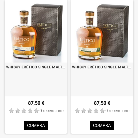
WHISKY ERÈTICO SINGLE MALT 7 YO IN GRAPPA E AMARONE CASKS CL.70 CON ASTUCCIO
WHISKY ERÈTICO SINGLE MALT 7 YO IN GRAPPA E GEWURZTRAMINER CASKS CL.70 CON ASTUCCIO
87,50 €
87,50 €
0 recensione
0 recensione
COMPRA
COMPRA