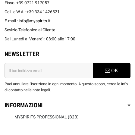
Fisso: +39 0721 917057
Cell. e W.A.: +39 334 1426521
E-mail :
info@myspirits.it
Sevizio Telefonico al Cliente
Dal Lunedi al Venerdì : 08:00 alle 17:00
NEWSLETTER
OK
Puoi annullare l'iscrizione in ogni momento. A questo scopo, cerca le info
di contatto nelle note legali.
INFORMAZIONI
MYSPIRITS PROFESSIONAL (B2B)