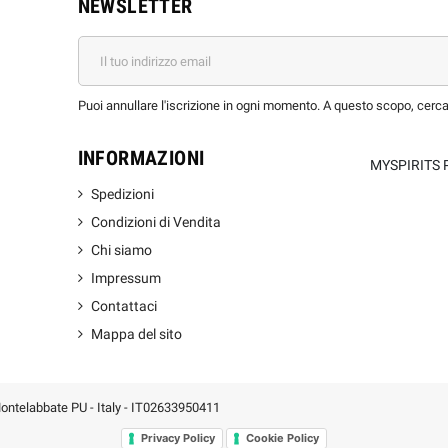
NEWSLETTER
Puoi annullare l'iscrizione in ogni momento. A questo scopo, cerca l
INFORMAZIONI
MYSPIRITS 
Spedizioni
Condizioni di Vendita
Chi siamo
Impressum
Contattaci
Mappa del sito
 Montelabbate PU - Italy - IT02633950411
Privacy Policy
Cookie Policy