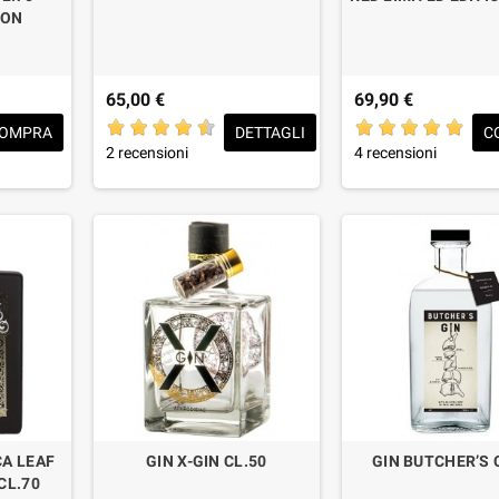
ION
65,00 €
69,90 €
OMPRA
DETTAGLI
C
2 recensioni
4 recensioni
A LEAF
GIN X-GIN CL.50
GIN BUTCHER’S 
CL.70