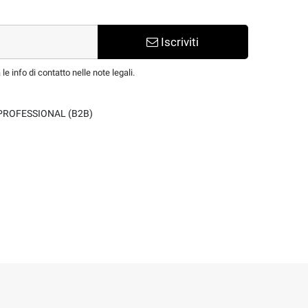
Iscriviti
e info di contatto nelle note legali.
PROFESSIONAL (B2B)