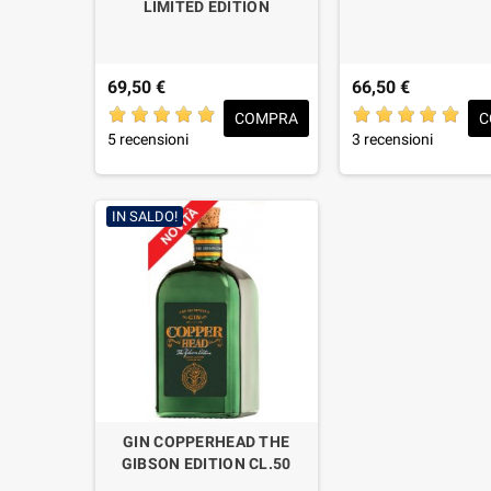
LIMITED EDITION
69,50 €
66,50 €
COMPRA
C
5 recensioni
3 recensioni
IN SALDO!
GIN COPPERHEAD THE
GIBSON EDITION CL.50