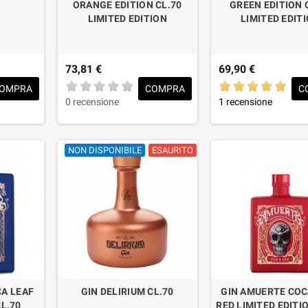
ORANGE EDITION CL.70
GREEN EDITION 
LIMITED EDITION
LIMITED EDIT
73,81 €
69,90 €
OMPRA
COMPRA
C
0 recensione
1 recensione
NON DISPONIBILE
ESAURITO
A LEAF
GIN DELIRIUM CL.70
GIN AMUERTE COC
CL.70
RED LIMITED EDITI