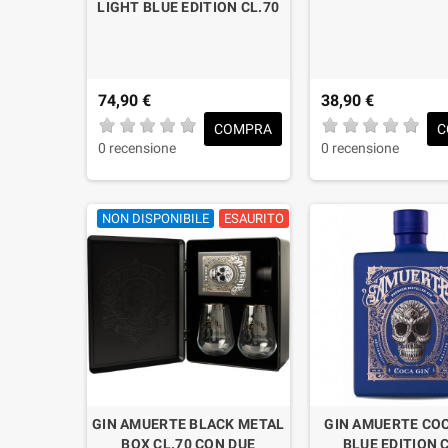
LIGHT BLUE EDITION CL.70
74,90 €
38,90 €
COMPRA
C
0 recensione
0 recensione
NON DISPONIBILE
ESAURITO
GIN AMUERTE BLACK METAL
GIN AMUERTE COC
BOX CL.70 CON DUE
BLUE EDITION 