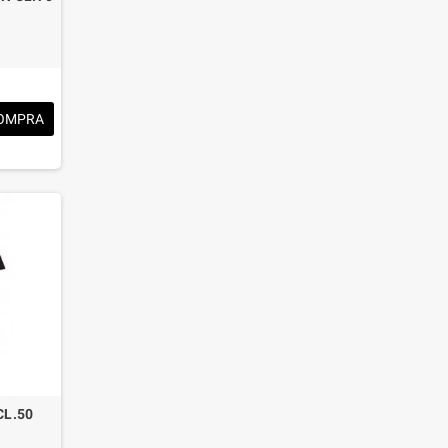
OMPRA
CL.50