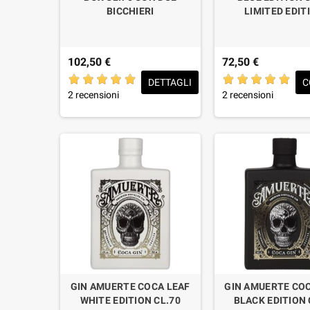
BICCHIERI
LIMITED EDIT
102,50 €
72,50 €
DETTAGLI
C
2 recensioni
2 recensioni
GIN AMUERTE COCA LEAF
GIN AMUERTE COC
WHITE EDITION CL.70
BLACK EDITION 