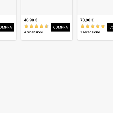
48,90 €
70,90 €
OMPRA
COMPRA
C
4 recensioni
1 recensione