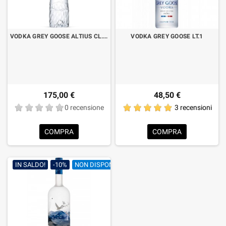
VODKA GREY GOOSE ALTIUS CL.70 LUMINOUS
VODKA GREY GOOSE LT.1
175,00 €
48,50 €
0 recensione
3 recensioni
COMPRA
COMPRA
IN SALDO!
-10%
NON DISPONIBILE
ESAURITO