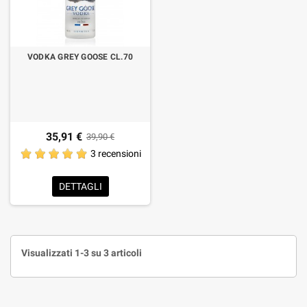
VODKA GREY GOOSE CL.70
35,91 €
39,90 €
3 recensioni
DETTAGLI
Visualizzati 1-3 su 3 articoli