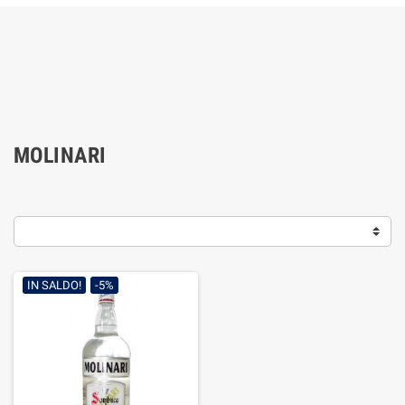
MOLINARI
IN SALDO!
-5%