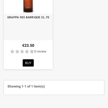
GRAPPA 903 BARRIQUE CL.70
€23.50
0 review
BUY
Showing 1-1 of 1 item(s)