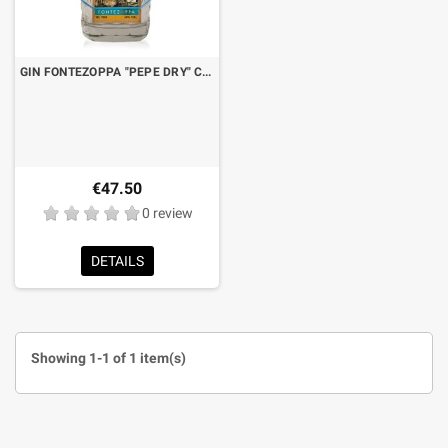
GIN FONTEZOPPA "PEPE DRY" CL.70
€47.50
0 review
DETAILS
Showing 1-1 of 1 item(s)