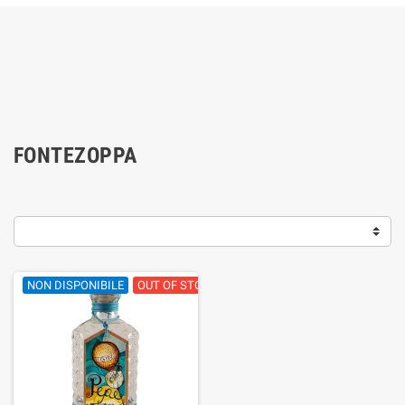
FONTEZOPPA
NON DISPONIBILE
OUT OF STOCK