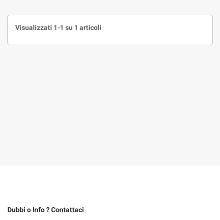
Visualizzati 1-1 su 1 articoli
Dubbi o Info ? Contattaci