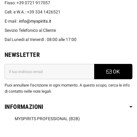
Fisso: +39 0721 917057
Cell. e W.A.: +39 334 1426521
E-mail :
info@myspirits.it
Sevizio Telefonico al Cliente
Dal Lunedi al Venerdì : 08:00 alle 17:00
NEWSLETTER
OK
Puoi annullare l'iscrizione in ogni momento. A questo scopo, cerca le info
di contatto nelle note legali.
INFORMAZIONI
MYSPIRITS PROFESSIONAL (B2B)