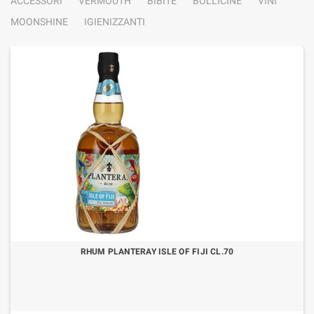
ACCESSORI
VERMOUTH
BIBITE
BOLLICINE
VINI
MOONSHINE
IGIENIZZANTI
RHUM PLANTERAY ISLE OF FIJI CL.70