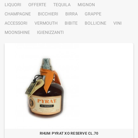
LIQUORI
OFFERTE
TEQUILA
MIGNON
CHAMPAGNE
BICCHIERI
BIRRA
GRAPPE
ACCESSORI
VERMOUTH
BIBITE
BOLLICINE
VINI
MOONSHINE
IGIENIZZANTI
RHUM PYRAT XO RESERVE CL.70