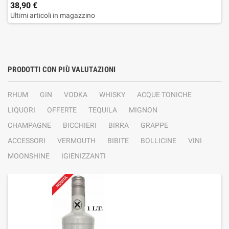
38,90 €
Ultimi articoli in magazzino
PRODOTTI CON PIÙ VALUTAZIONI
RHUM
GIN
VODKA
WHISKY
ACQUE TONICHE
LIQUORI
OFFERTE
TEQUILA
MIGNON
CHAMPAGNE
BICCHIERI
BIRRA
GRAPPE
ACCESSORI
VERMOUTH
BIBITE
BOLLICINE
VINI
MOONSHINE
IGIENIZZANTI