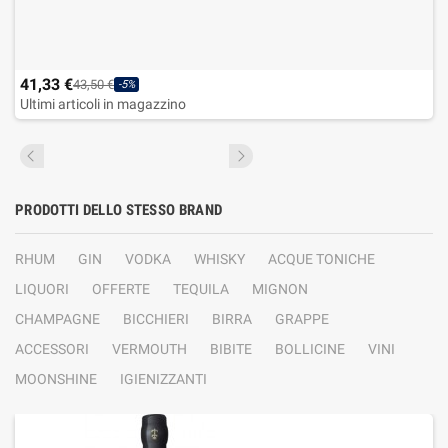
41,33 €
43,50 €
-5%
Ultimi articoli in magazzino
PRODOTTI DELLO STESSO BRAND
RHUM
GIN
VODKA
WHISKY
ACQUE TONICHE
LIQUORI
OFFERTE
TEQUILA
MIGNON
CHAMPAGNE
BICCHIERI
BIRRA
GRAPPE
ACCESSORI
VERMOUTH
BIBITE
BOLLICINE
VINI
MOONSHINE
IGIENIZZANTI