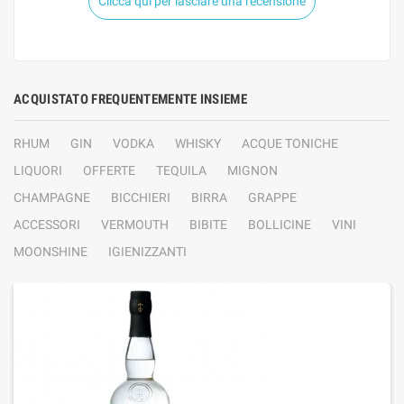
Clicca qui per lasciare una recensione
ACQUISTATO FREQUENTEMENTE INSIEME
RHUM
GIN
VODKA
WHISKY
ACQUE TONICHE
LIQUORI
OFFERTE
TEQUILA
MIGNON
CHAMPAGNE
BICCHIERI
BIRRA
GRAPPE
ACCESSORI
VERMOUTH
BIBITE
BOLLICINE
VINI
MOONSHINE
IGIENIZZANTI