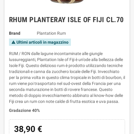
RHUM PLANTERAY ISLE OF FIJI CL.70
Brand
Plantation Rum
Ultimi articoli in magazzino
warning
RUM / RON dalle lagune incontaminate alle giungle
lussureggianti, Plantation Isle of Fiji è un'ode alla bellezza delle
Isole Fiji. Questo delizioso rum è prodotto utilizzando tecniche
tradizionali e canna da zucchero locale delle Fiji. Invecchiato
per la prima volta in questo clima tropicale in botti di bourbon, il
rum viene poi trasportato nel sud-ovest della Francia per una
seconda maturazione in botti di rovere francese. Questo
metodo di doppio invecchiamento abbinato al know-how delle
Fiji crea un rum con note calde di frutta esotica e uva passa.
Gradazione 40%
38,90 €