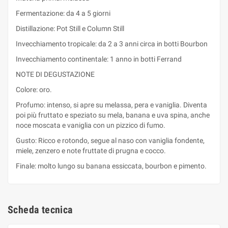
Fermentazione: da 4 a 5 giorni
Distillazione: Pot Still e Column Still
Invecchiamento tropicale: da 2 a 3 anni circa in botti Bourbon
Invecchiamento continentale: 1 anno in botti Ferrand
NOTE DI DEGUSTAZIONE
Colore: oro.
Profumo: intenso, si apre su melassa, pera e vaniglia. Diventa
poi più fruttato e speziato su mela, banana e uva spina, anche
noce moscata e vaniglia con un pizzico di fumo.
Gusto: Ricco e rotondo, segue al naso con vaniglia fondente,
miele, zenzero e note fruttate di prugna e cocco.
Finale: molto lungo su banana essiccata, bourbon e pimento.
Scheda tecnica