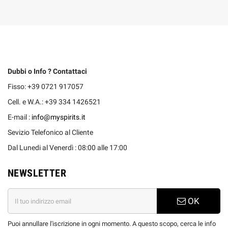
Dubbi o Info ? Contattaci
Fisso: +39 0721 917057
Cell. e W.A.: +39 334 1426521
E-mail :
info@myspirits.it
Sevizio Telefonico al Cliente
Dal Lunedi al Venerdì : 08:00 alle 17:00
NEWSLETTER
OK
Puoi annullare l'iscrizione in ogni momento. A questo scopo, cerca le info