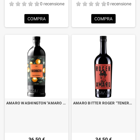
0 recensione
0 recensione
COMPRA
COMPRA
AMARO WASHINGTON "AMARO DI ARANCE ED ERBE AMARICANTI" CL.70
AMARO BITTER ROGER "TENERE SOTTO BANCO" CL.70
36,50 €
34,50 €