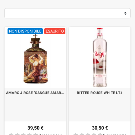
NON DISPONIBILE
ESAURITO
AMARO J.ROSE "SANGUE AMARO IL SEGRETO" CL.70
BITTER ROUGE WHITE LT.1
39,50 €
30,50 €