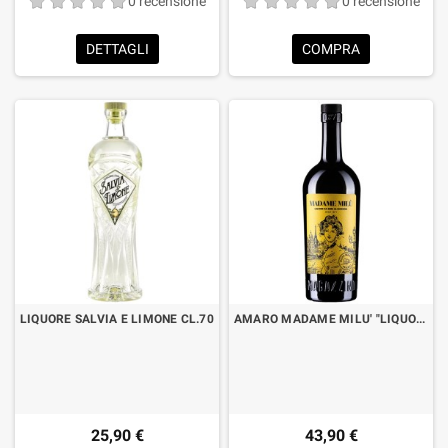
0 recensione
0 recensione
DETTAGLI
COMPRA
LIQUORE SALVIA E LIMONE CL.70
AMARO MADAME MILU' "LIQUORE DA BERE AL BISOGNO" CL.70
25,90 €
43,90 €