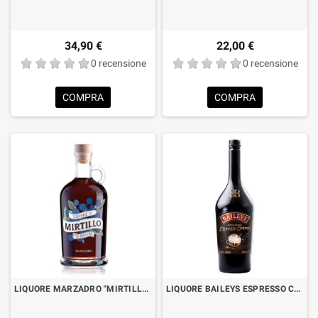
34,90 €
22,00 €
0 recensione
0 recensione
COMPRA
COMPRA
LIQUORE MARZADRO "MIRTILLO" IN INFUSIONE DI GRAPPA CL.70
LIQUORE BAILEYS ESPRESSO CREME CL.70