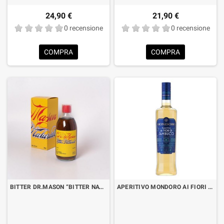
24,90 €
21,90 €
0 recensione
0 recensione
COMPRA
COMPRA
BITTER DR.MASON “BITTER NATURALE” CL.50 CON ASTUCCIO
APERITIVO MONDORO AI FIORI DI SAMBUCO CL.70