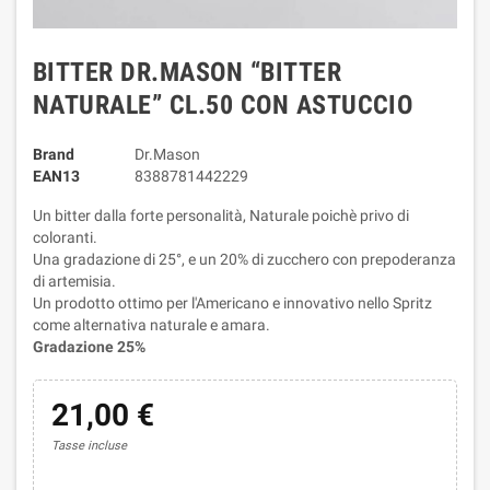
BITTER DR.MASON “BITTER
NATURALE” CL.50 CON ASTUCCIO
Brand
Dr.Mason
EAN13
8388781442229
Un bitter dalla forte personalità, Naturale poichè privo di
coloranti.
Una gradazione di 25°, e un 20% di zucchero con prepoderanza
di artemisia.
Un prodotto ottimo per l'Americano e innovativo nello Spritz
come alternativa naturale e amara.
Gradazione 25%
21,00 €
Tasse incluse