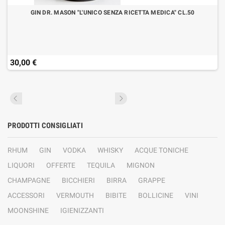
GIN DR. MASON "L'UNICO SENZA RICETTA MEDICA" CL.50
30,00 €
PRODOTTI CONSIGLIATI
RHUM
GIN
VODKA
WHISKY
ACQUE TONICHE
LIQUORI
OFFERTE
TEQUILA
MIGNON
CHAMPAGNE
BICCHIERI
BIRRA
GRAPPE
ACCESSORI
VERMOUTH
BIBITE
BOLLICINE
VINI
MOONSHINE
IGIENIZZANTI