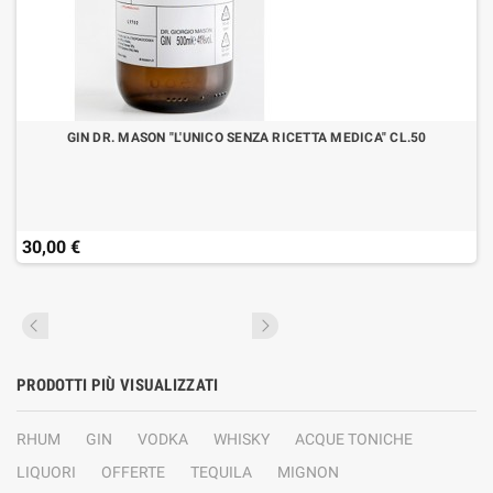
GIN DR. MASON "L'UNICO SENZA RICETTA MEDICA" CL.50
30,00 €
PRODOTTI PIÙ VISUALIZZATI
RHUM
GIN
VODKA
WHISKY
ACQUE TONICHE
LIQUORI
OFFERTE
TEQUILA
MIGNON