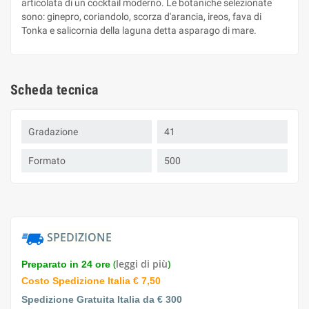
articolata di un cocktail moderno. Le botaniche selezionate
sono: ginepro, coriandolo, scorza d'arancia, ireos, fava di
Tonka e salicornia della laguna detta asparago di mare.
Scheda tecnica
Gradazione
41
Formato
500
SPEDIZIONE
(
leggi di più
)
Preparato in 24 ore
Costo Spedizione Italia € 7,50
Spedizione Gratuita Italia da € 300