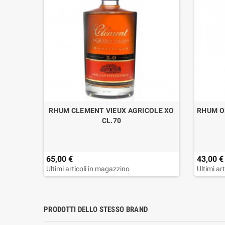
K CON
RHUM CLEMENT VIEUX AGRICOLE XO
RHUM O
CL.70
65,00 €
43,00 €
Ultimi articoli in magazzino
Ultimi ar
PRODOTTI DELLO STESSO BRAND