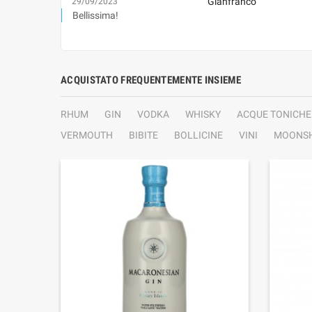
Gianfranco
29/09/2023
Bellissima!
ACQUISTATO FREQUENTEMENTE INSIEME
RHUM
GIN
VODKA
WHISKY
ACQUE TONICHE
VERMOUTH
BIBITE
BOLLICINE
VINI
MOONSH