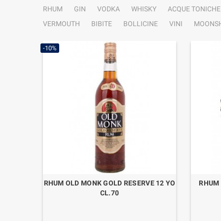
RHUM
GIN
VODKA
WHISKY
ACQUE TONICHE
VERMOUTH
BIBITE
BOLLICINE
VINI
MOONSH
-10%
RHUM OLD MONK GOLD RESERVE 12 YO
RHUM 
CL.70