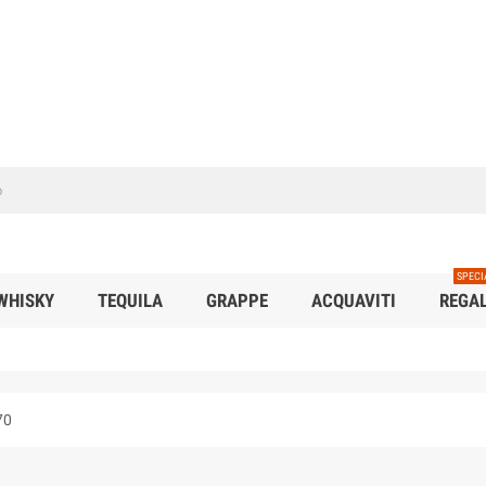
SPECI
WHISKY
TEQUILA
GRAPPE
ACQUAVITI
REGAL
70