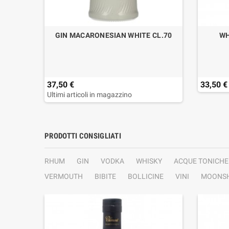
 LT.1
GIN MACARONESIAN WHITE CL.70
WH
37,50 €
33,50 €
Ultimi articoli in magazzino
PRODOTTI CONSIGLIATI
RHUM
GIN
VODKA
WHISKY
ACQUE TONICHE
VERMOUTH
BIBITE
BOLLICINE
VINI
MOONSH