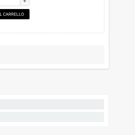
add
AL CARRELLO