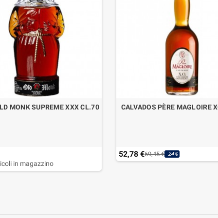
LD MONK SUPREME XXX CL.70
CALVADOS PÈRE MAGLOIRE X
52,78 €
69,45 €
-24%
ticoli in magazzino