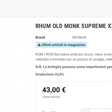
RHUM OLD MONK SUPREME XX
Brand
Old Monk
Ultimi articoli in magazzino
warning
RUM / RON Dal colore ambrato scuro, viene invecc
vellutato e morbido con un pizzico di vaniglia, me
N.B: Le bottiglie possono avere imperfezioni per
Gradazione 42,8%
43,00 €
Tasse incluse