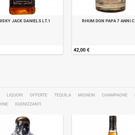
ISKY JACK DANIELS LT.1
RHUM DON PAPA 7 ANNI C
42,00 €
LIQUORI
OFFERTE
TEQUILA
MIGNON
CHAMPAGNE
INE
IGIENIZZANTI