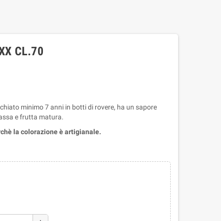
X CL.70
hiato minimo 7 anni in botti di rovere, ha un sapore
lassa e frutta matura.
chè la colorazione è artigianale.