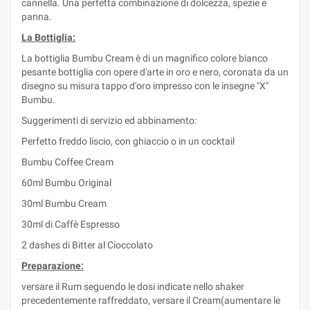
cannella. Una perfetta combinazione di dolcezza, spezie e
panna.
La Bottiglia:
La bottiglia Bumbu Cream è di un magnifico colore bianco
pesante bottiglia con opere d'arte in oro e nero, coronata da un
disegno su misura tappo d'oro impresso con le insegne "X"
Bumbu.
Suggerimenti di servizio ed abbinamento:
Perfetto freddo liscio, con ghiaccio o in un cocktail
Bumbu Coffee Cream
60ml Bumbu Original
30ml Bumbu Cream
30ml di Caffè Espresso
2 dashes di Bitter al Cioccolato
Preparazione:
versare il Rum seguendo le dosi indicate nello shaker
precedentemente raffreddato, versare il Cream(aumentare le