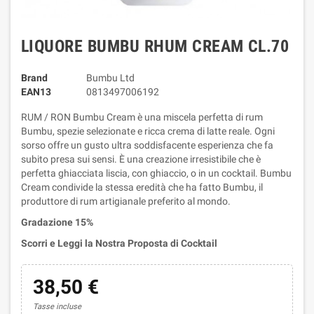
LIQUORE BUMBU RHUM CREAM CL.70
Brand
Bumbu Ltd
EAN13
0813497006192
RUM / RON Bumbu Cream è una miscela perfetta di rum
Bumbu, spezie selezionate e ricca crema di latte reale. Ogni
sorso offre un gusto ultra soddisfacente esperienza che fa
subito presa sui sensi. È una creazione irresistibile che è
perfetta ghiacciata liscia, con ghiaccio, o in un cocktail. Bumbu
Cream condivide la stessa eredità che ha fatto Bumbu, il
produttore di rum artigianale preferito al mondo.
Gradazione 15%
Scorri e Leggi la Nostra Proposta di Cocktail
38,50 €
Tasse incluse