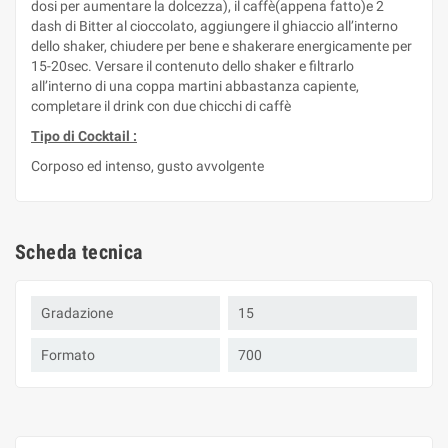
dosi per aumentare la dolcezza), il caffè(appena fatto)e 2
dash di Bitter al cioccolato, aggiungere il ghiaccio all’interno
dello shaker, chiudere per bene e shakerare energicamente per
15-20sec. Versare il contenuto dello shaker e filtrarlo
all’interno di una coppa martini abbastanza capiente,
completare il drink con due chicchi di caffè
Tipo di Cocktail :
Corposo ed intenso, gusto avvolgente
Scheda tecnica
Gradazione
15
Formato
700