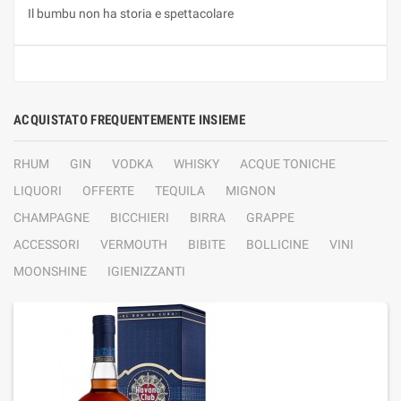
Il bumbu non ha storia e spettacolare
ACQUISTATO FREQUENTEMENTE INSIEME
RHUM
GIN
VODKA
WHISKY
ACQUE TONICHE
LIQUORI
OFFERTE
TEQUILA
MIGNON
CHAMPAGNE
BICCHIERI
BIRRA
GRAPPE
ACCESSORI
VERMOUTH
BIBITE
BOLLICINE
VINI
MOONSHINE
IGIENIZZANTI