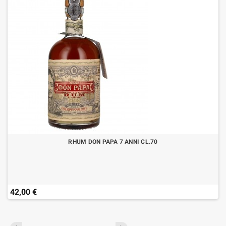
RHUM DON PAPA 7 ANNI CL.70
42,00 €