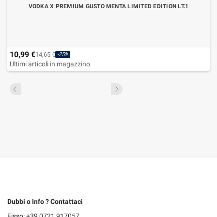
VODKA X PREMIUM GUSTO MENTA LIMITED EDITION LT.1
10,99 €
14,65 €
-25%
Ultimi articoli in magazzino
Dubbi o Info ? Contattaci
Fisso: +39 0721 917057