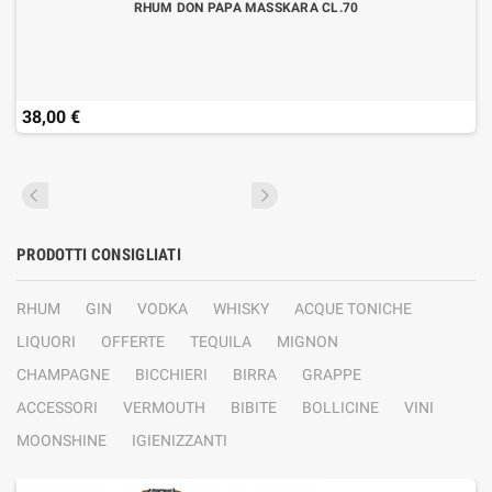
RHUM DON PAPA MASSKARA CL.70
38,00 €
PRODOTTI CONSIGLIATI
RHUM
GIN
VODKA
WHISKY
ACQUE TONICHE
LIQUORI
OFFERTE
TEQUILA
MIGNON
CHAMPAGNE
BICCHIERI
BIRRA
GRAPPE
ACCESSORI
VERMOUTH
BIBITE
BOLLICINE
VINI
MOONSHINE
IGIENIZZANTI