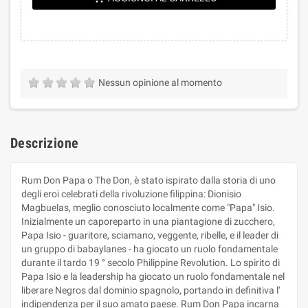
Nessun opinione al momento
Descrizione
Rum Don Papa o The Don, è stato ispirato dalla storia di uno
degli eroi celebrati della rivoluzione filippina: Dionisio
Magbuelas, meglio conosciuto localmente come "Papa" Isio.
Inizialmente un caporeparto in una piantagione di zucchero,
Papa Isio - guaritore, sciamano, veggente, ribelle, e il leader di
un gruppo di babaylanes - ha giocato un ruolo fondamentale
durante il tardo 19 ° secolo Philippine Revolution. Lo spirito di
Papa Isio e la leadership ha giocato un ruolo fondamentale nel
liberare Negros dal dominio spagnolo, portando in definitiva l'
indipendenza per il suo amato paese. Rum Don Papa incarna