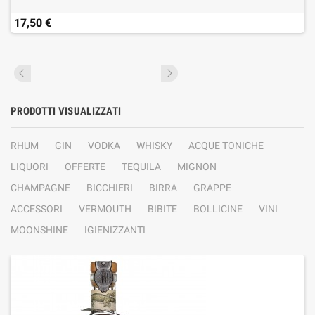
17,50 €
PRODOTTI VISUALIZZATI
RHUM
GIN
VODKA
WHISKY
ACQUE TONICHE
LIQUORI
OFFERTE
TEQUILA
MIGNON
CHAMPAGNE
BICCHIERI
BIRRA
GRAPPE
ACCESSORI
VERMOUTH
BIBITE
BOLLICINE
VINI
MOONSHINE
IGIENIZZANTI