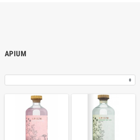
APIUM