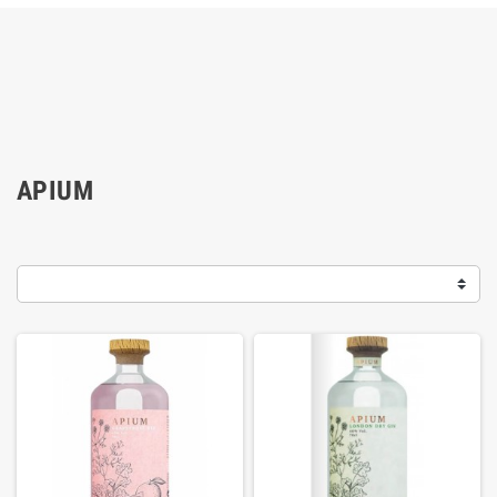
APIUM