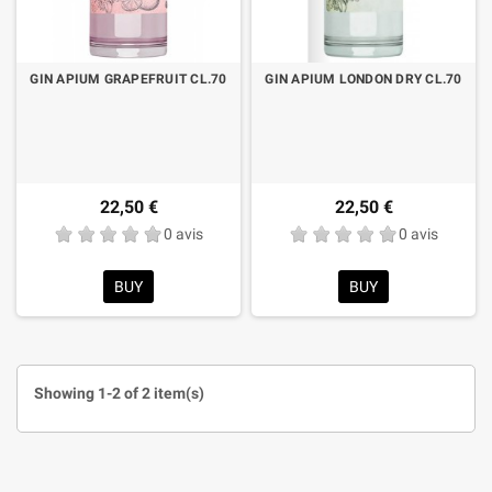
GIN APIUM GRAPEFRUIT CL.70
GIN APIUM LONDON DRY CL.70
22,50 €
22,50 €
0 avis
0 avis
BUY
BUY
Showing 1-2 of 2 item(s)