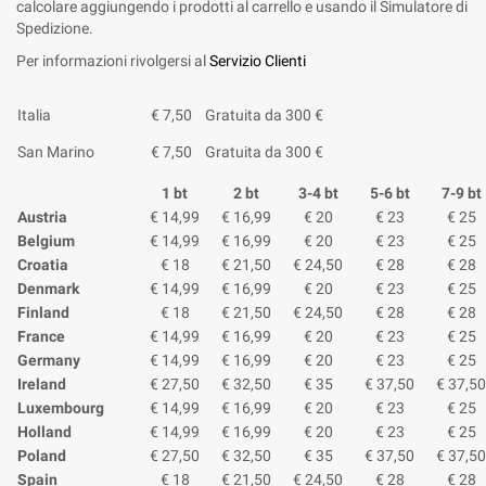
calcolare aggiungendo i prodotti al carrello e usando il Simulatore di
Spedizione.
Per informazioni rivolgersi al
Servizio Clienti
Italia
€ 7,50
Gratuita da 300 €
San Marino
€ 7,50
Gratuita da 300 €
1 bt
2 bt
3-4 bt
5-6 bt
7-9 bt
Austria
€ 14,99
€ 16,99
€ 20
€ 23
€ 25
Belgium
€ 14,99
€ 16,99
€ 20
€ 23
€ 25
Croatia
€ 18
€ 21,50
€ 24,50
€ 28
€ 28
Denmark
€ 14,99
€ 16,99
€ 20
€ 23
€ 25
Finland
€ 18
€ 21,50
€ 24,50
€ 28
€ 28
France
€ 14,99
€ 16,99
€ 20
€ 23
€ 25
Germany
€ 14,99
€ 16,99
€ 20
€ 23
€ 25
Ireland
€ 27,50
€ 32,50
€ 35
€ 37,50
€ 37,50
Luxembourg
€ 14,99
€ 16,99
€ 20
€ 23
€ 25
Holland
€ 14,99
€ 16,99
€ 20
€ 23
€ 25
Poland
€ 27,50
€ 32,50
€ 35
€ 37,50
€ 37,50
Spain
€ 18
€ 21,50
€ 24,50
€ 28
€ 28