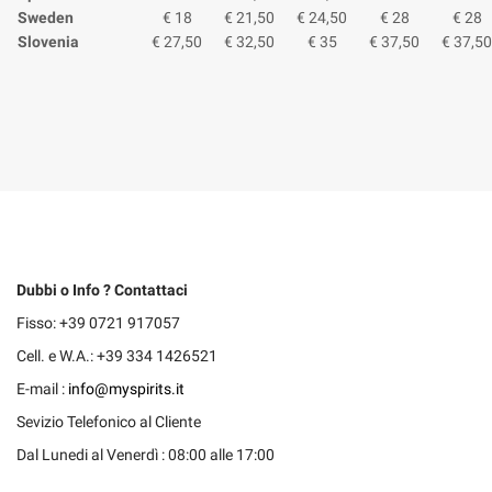
Sweden
€ 18
€ 21,50
€ 24,50
€ 28
€ 28
Slovenia
€ 27,50
€
32,50
€
35
€ 37,50
€ 37,50
Dubbi o Info ? Contattaci
Fisso: +39 0721 917057
Cell. e W.A.: +39 334 1426521
E-mail :
info@myspirits.it
Sevizio Telefonico al Cliente
Dal Lunedi al Venerdì : 08:00 alle 17:00