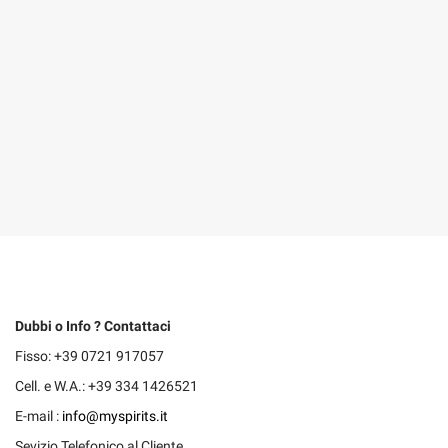
Dubbi o Info ? Contattaci
Fisso: +39 0721 917057
Cell. e W.A.: +39 334 1426521
E-mail :
info@myspirits.it
Sevizio Telefonico al Cliente