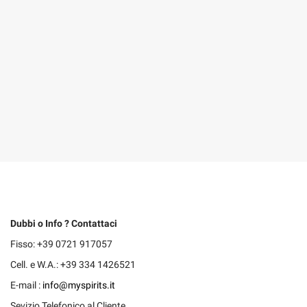
Dubbi o Info ? Contattaci
Fisso: +39 0721 917057
Cell. e W.A.: +39 334 1426521
E-mail :
info@myspirits.it
Sevizio Telefonico al Cliente