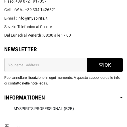
Fisso: +39 0721 917057
Cell. e W.A.: +39 334 1426521
E-mail :
info@myspirits.it
Sevizio Telefonico al Cliente
Dal Lunedi al Venerdì : 08:00 alle 17:00
NEWSLETTER
OK
Puoi annullare l'iscrizione in ogni momento. A questo scopo, cerca le info
di contatto nelle note legali.
INFORMATIONEN
MYSPIRITS PROFESSIONAL (B2B)