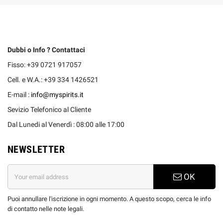
Dubbi o Info ? Contattaci
Fisso: +39 0721 917057
Cell. e W.A.: +39 334 1426521
E-mail :
info@myspirits.it
Sevizio Telefonico al Cliente
Dal Lunedi al Venerdì : 08:00 alle 17:00
NEWSLETTER
OK
Puoi annullare l'iscrizione in ogni momento. A questo scopo, cerca le info
di contatto nelle note legali.