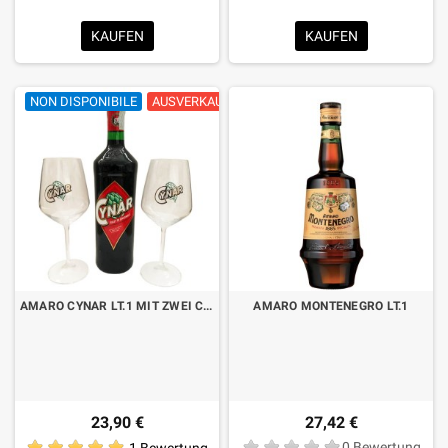
KAUFEN
KAUFEN
NON DISPONIBILE
AUSVERKAUFT
AMARO CYNAR LT.1 MIT ZWEI CYNAR SPRITZ GLÄSERN
AMARO MONTENEGRO LT.1
23,90 €
27,42 €
1 Bewertung
0 Bewertung