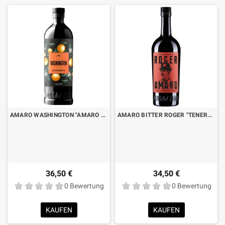
AMARO WASHINGTON "AMARO DI ARANCE ED ERBE AMARICANTI" CL.70
AMARO BITTER ROGER "TENERE SOTTO BANCO" CL.70
36,50 €
34,50 €
0 Bewertung
0 Bewertung
KAUFEN
KAUFEN