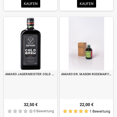
KAUFEN
KAUFEN
AMARO JAGERMEISTER COLD BREW LT.1
AMARO DR. MASON ROSEMARY „DER EINZIGE OHNE REZEPT“ CL.50 MIT KOFFER
32,50 €
22,00 €
0 Bewertung
1 Bewertung