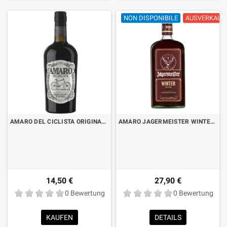
NON DISPONIBILE
AUSVERKAUF
AMARO DEL CICLISTA ORIGINALE CL.70
AMARO JAGERMEISTER WINTER EDITION CL.70
14,50 €
27,90 €
0 Bewertung
0 Bewertung
KAUFEN
DETAILS