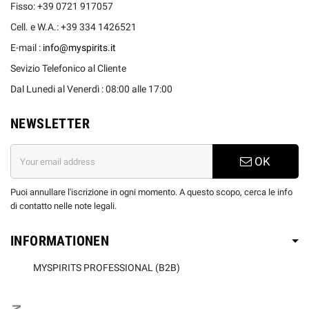
Fisso: +39 0721 917057
Cell. e W.A.: +39 334 1426521
E-mail :
info@myspirits.it
Sevizio Telefonico al Cliente
Dal Lunedi al Venerdì : 08:00 alle 17:00
NEWSLETTER
OK
Puoi annullare l'iscrizione in ogni momento. A questo scopo, cerca le info
di contatto nelle note legali.
INFORMATIONEN
MYSPIRITS PROFESSIONAL (B2B)