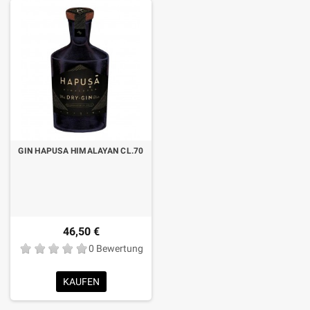
GIN HAPUSA HIMALAYAN CL.70
46,50 €
0 Bewertung
KAUFEN