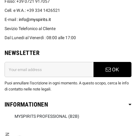
Fisso: +39 0721 917057
Cell. e W.A.: +39 334 1426521
E-mail :
info@myspirits.it
Sevizio Telefonico al Cliente
Dal Lunedi al Venerdì : 08:00 alle 17:00
NEWSLETTER
OK
Puoi annullare l'iscrizione in ogni momento. A questo scopo, cerca le info
di contatto nelle note legali.
INFORMATIONEN
MYSPIRITS PROFESSIONAL (B2B)