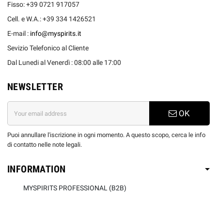
Fisso: +39 0721 917057
Cell. e W.A.: +39 334 1426521
E-mail :
info@myspirits.it
Sevizio Telefonico al Cliente
Dal Lunedi al Venerdì : 08:00 alle 17:00
NEWSLETTER
OK
Puoi annullare l'iscrizione in ogni momento. A questo scopo, cerca le info
di contatto nelle note legali.
INFORMATION
MYSPIRITS PROFESSIONAL (B2B)