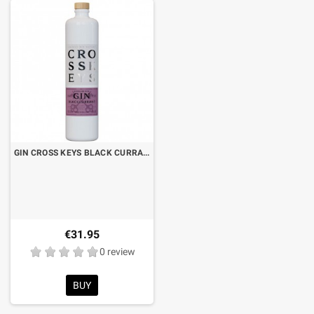
GIN CROSS KEYS BLACK CURRANT CL.70
€31.95
0 review
BUY