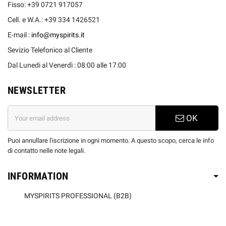
Fisso: +39 0721 917057
Cell. e W.A.: +39 334 1426521
E-mail :
info@myspirits.it
Sevizio Telefonico al Cliente
Dal Lunedi al Venerdì : 08:00 alle 17:00
NEWSLETTER
OK
Puoi annullare l'iscrizione in ogni momento. A questo scopo, cerca le info
di contatto nelle note legali.
INFORMATION
MYSPIRITS PROFESSIONAL (B2B)