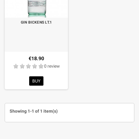
GIN BICKENS LT.1
€18.90
0 review
BUY
Showing 1-1 of 1 item(s)