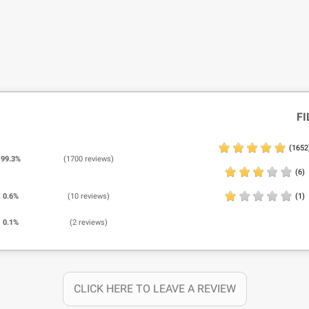
FI
(1652
99.3%
(1700 reviews)
(6)
0.6%
(10 reviews)
(1)
0.1%
(2 reviews)
CLICK HERE TO LEAVE A REVIEW