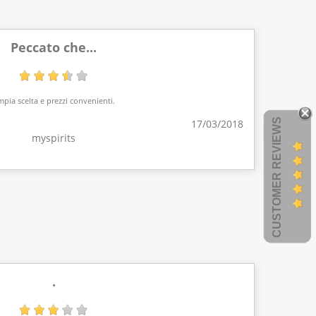
Peccato che...
pia scelta e prezzi convenienti.
CUSTOMER REVIEWS
17/03/2018
myspirits
.