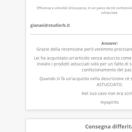
Efficienza e velocità! Unica pecca, in un pacco da tre confezion
schiacciate.
gianasi@studiorb.it
Answer:
Grazie della recensione però voremmo precisare
Lei ha acquistato un'articolo senza astuccio com
inviato i prodotti astucciati solo per un fatto di 
confezionamento del pac
Quando sì fà un'acquisto nella descrizione cè
ASTUCCIATO.
Nel suo caso non era scrit
myspirits
Consegna differit