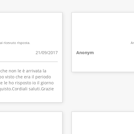
i ricevuto risposta.
Am
21/09/2017
Anonym
che non le è arrivata la
 visto che era il periodo
 le ho risposto io il giorno
uisto.Cordiali saluti.Grazie