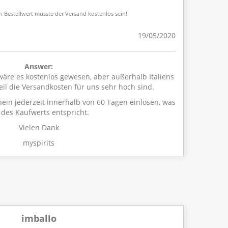
 Bestellwert müsste der Versand kostenlos sein!
19/05/2020
Answer:
 wäre es kostenlos gewesen, aber außerhalb Italiens
weil die Versandkosten für uns sehr hoch sind.
ein jederzeit innerhalb von 60 Tagen einlösen, was
des Kaufwerts entspricht.
Vielen Dank
myspirits
imballo