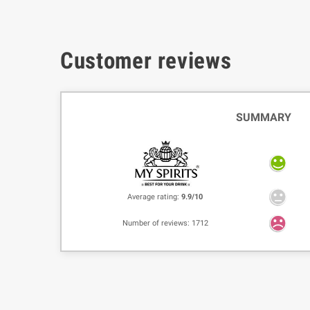
Customer reviews
SUMMARY
Average rating:
9.9/10
Number of reviews: 1712