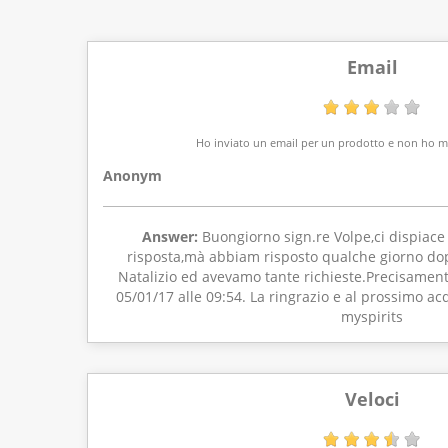
Email
Ho inviato un email per un prodotto e non ho ma
Anonym
Answer:
Buongiorno sign.re Volpe,ci dispiace 
risposta,mà abbiam risposto qualche giorno dopo
Natalizio ed avevamo tante richieste.Precisamente
05/01/17 alle 09:54. La ringrazio e al prossimo acq
myspirits
Veloci