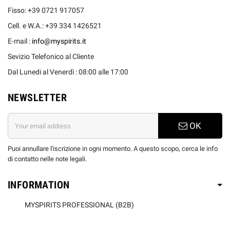
Fisso: +39 0721 917057
Cell. e W.A.: +39 334 1426521
E-mail :
info@myspirits.it
Sevizio Telefonico al Cliente
Dal Lunedi al Venerdì : 08:00 alle 17:00
NEWSLETTER
OK
Puoi annullare l'iscrizione in ogni momento. A questo scopo, cerca le info
di contatto nelle note legali.
INFORMATION
MYSPIRITS PROFESSIONAL (B2B)