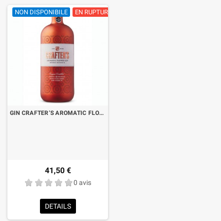
NON DISPONIBILE
EN RUPTURE DE STOCK
GIN CRAFTER’S AROMATIC FLOWER CL.70
41,50 €
0 avis
DETAILS