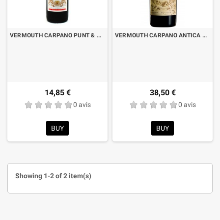
VERMOUTH CARPANO PUNT & MES LT.1
VERMOUTH CARPANO ANTICA FORMULA LT.1
14,85 €
38,50 €
0 avis
0 avis
BUY
BUY
Showing 1-2 of 2 item(s)