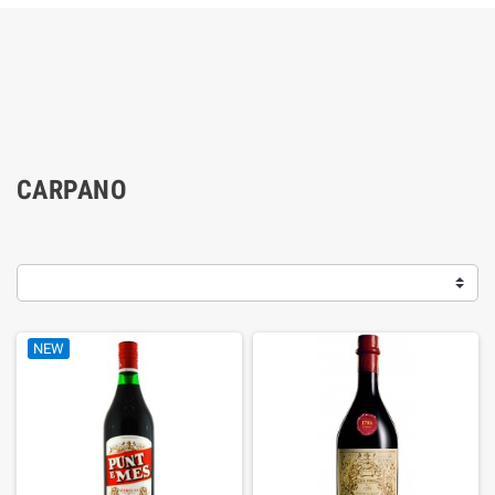
CARPANO
NEW