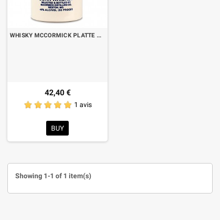
WHISKY MCCORMICK PLATTE VALLEY CL.70
42,40 €
1 avis
BUY
Showing 1-1 of 1 item(s)