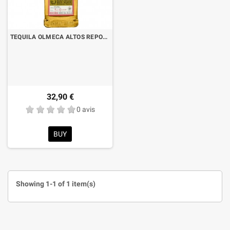
TEQUILA OLMECA ALTOS REPOSADO CL.70
32,90 €
0 avis
BUY
Showing 1-1 of 1 item(s)