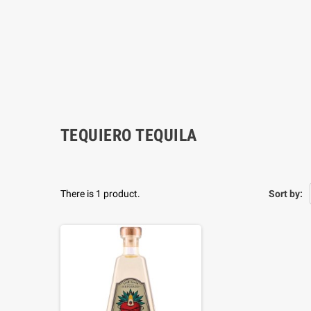
TEQUIERO TEQUILA
There is 1 product.
Sort by: