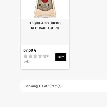
TEQUILA TEQUIERO
REPOSADO CL.70
67,50 €
0
BUY
avis
Showing 1-1 of 1 item(s)