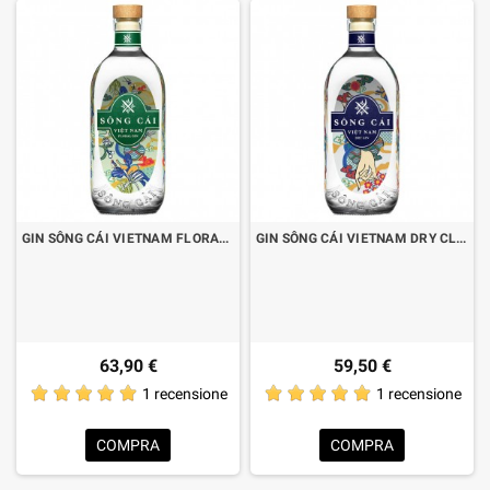
GIN SÔNG CÁI VIETNAM FLORAL CL.70
GIN SÔNG CÁI VIETNAM DRY CL.70
63,90 €
59,50 €
1 recensione
1 recensione
COMPRA
COMPRA