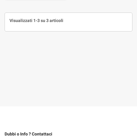
Visualizzati 1-3 su 3 articoli
Dubbi o Info ? Contattaci