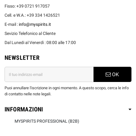
Fisso: +39 0721 917057
Cell. e W.A.: +39 334 1426521
E-mail :
info@myspirits.it
Sevizio Telefonico al Cliente
Dal Lunedi al Venerdì : 08:00 alle 17:00
NEWSLETTER
OK
Puoi annullare l'iscrizione in ogni momento. A questo scopo, cerca le info
di contatto nelle note legali.
INFORMAZIONI
MYSPIRITS PROFESSIONAL (B2B)