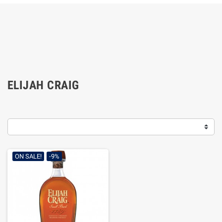
ELIJAH CRAIG
ON SALE!
-9%