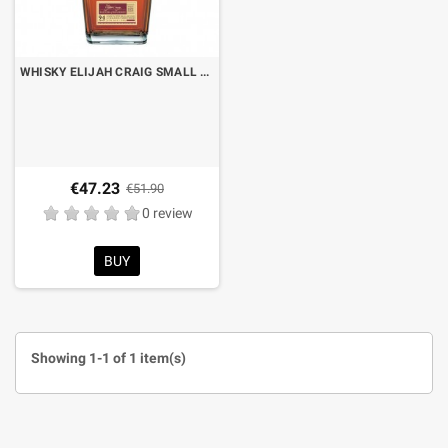
WHISKY ELIJAH CRAIG SMALL BATCH CL.70
€47.23
€51.90
0 review
BUY
Showing 1-1 of 1 item(s)