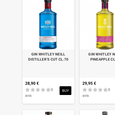
GIN WHITLEY NEILL
GIN WHITLEY N
DISTILLER’S CUT CL.70
PINEAPPLE CL
28,90 €
29,95 €
0
0
BUY
avis
avis