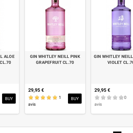
LL ALOE
GIN WHITLEY NEILL PINK
GIN WHITLEY NEIL
CL.70
GRAPEFRUIT CL.70
VIOLET CL.7
29,95 €
29,95 €
1
0
BUY
BUY
avis
avis