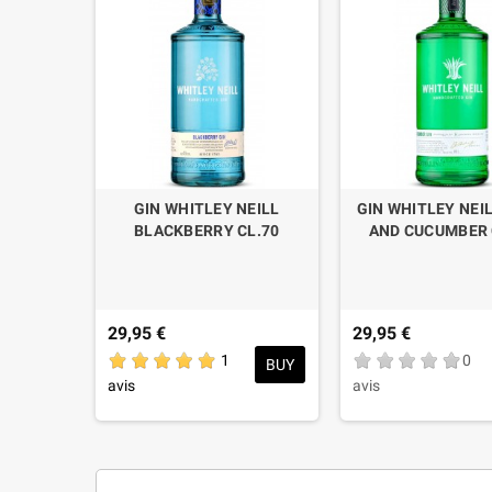
GIN WHITLEY NEILL
GIN WHITLEY NEI
BLACKBERRY CL.70
AND CUCUMBER 
29,95 €
29,95 €
1
0
BUY
avis
avis