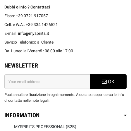
Dubbi o Info ? Contattaci
Fisso: +39 0721 917057
Cell. e W.A.: +39 334 1426521
E-mail :
info@myspirits.it
Sevizio Telefonico al Cliente
Dal Lunedi al Venerdì : 08:00 alle 17:00
NEWSLETTER
OK
Puoi annullare l'iscrizione in ogni momento. A questo scopo, cerca le info
di contatto nelle note legali.
INFORMATION
MYSPIRITS PROFESSIONAL (B2B)