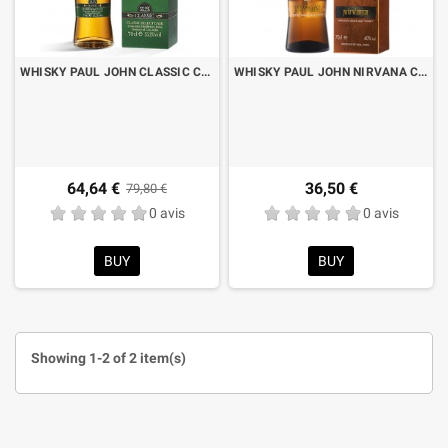
WHISKY PAUL JOHN CLASSIC CASK SELECT CL.70
WHISKY PAUL JOHN NIRVANA CL.70
64,64 €
36,50 €
79,80 €
0 avis
0 avis
BUY
BUY
Showing 1-2 of 2 item(s)