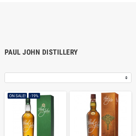
PAUL JOHN DISTILLERY
ON SALE!
-19%